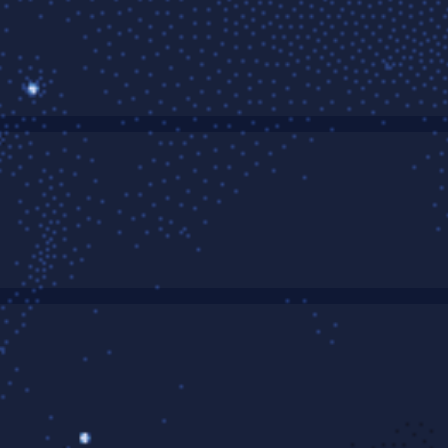
03. 国际拓展
目前kaiyun体育官方登录
服务全球落地，打造具有国际
荣耀时刻展示
体育官方登录地址 以卓越服务赢得多项专业认可，每一份荣誉都是用