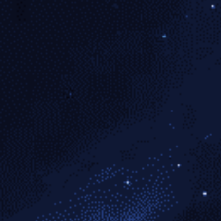
将kaiyun体育官方