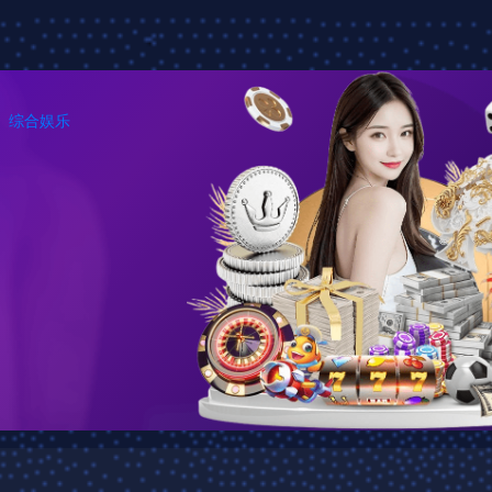
App下载
公司介绍
体育热讯
址
01. 初创定位
kaiyun体育官方登录地址
的体育赛事服
数据与直播服务，并率先实现
 从数据同步
边界，构建
现我们对用户
02. 服务升级
随着开云·kaiyun体育(中
据分析、比分预测等功能，同
验。