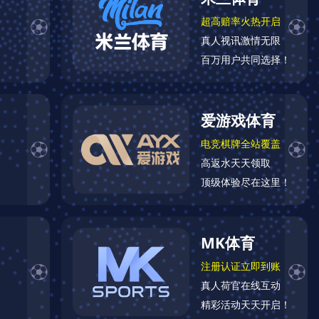
地址已在东南亚、欧美等区域建立本地化团队，推动技术与
竞争力的赛事平台品牌。
户信赖的见证。