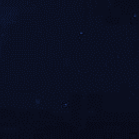
身份验证
网络防
登录、行为识
WAF规则、
、设备绑定
别、服务稳
安全核心
数据加密
行为审
密、权限分级、
关键操作日志
存储隔离
踪、风险溯