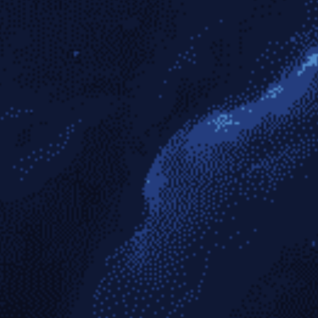
智能洞察面板 · 模块化分析
登录地址核心运营数据细分为多个维度，以模块方式清晰呈现平台