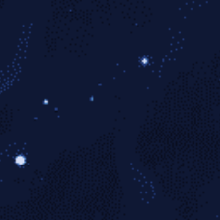
ISO 安全认证审核，在平台访问、
2024 年度用户信赖
在多项用户满意度评选中连续