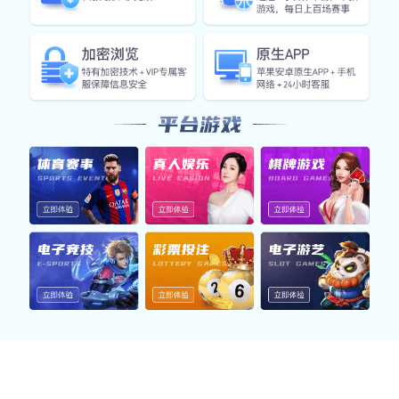
良好的沟通与信任。
2、刘雨希的表现分析
作为本场比赛中的关键人物之一，刘雨希不仅仅是在
助攻方面展现出了非凡的能力，她在整场比赛中的表
现也颇为突出。无论是在中场控制还是防守反击中，
她都展现出了极高的技术水平和战术素养。在接到传
球之前，她就已经观察到了战局的发展，并及时做出
了相应反应。
此外，刘雨希在比赛中的跑动频率非常高，不但积极
参与进攻，还回撤补防，有效地保护了后防线。这种
全面性的表现，让她成为球队不可或缺的一部分。同
时，在与队友配合时，她总是能够适时做出判断，为
进攻创造机会。