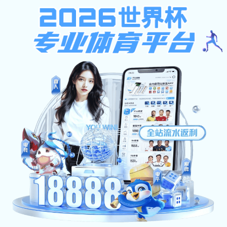
注册入口
kaiyun体育官方登录地址
APP与网页版入口｜畅享全球
体育赛事与数据服务
欢迎访问
kaiyun体育官方登录地址
，提供全面
覆盖足球、篮球、电竞等项目的赛事资讯与数据
内容， 支持
APP下载
与
网页使用
，每日同步更
新千场比赛，聚焦热门体育内容， 助您轻松获
取赛事动态，掌握比赛节奏。