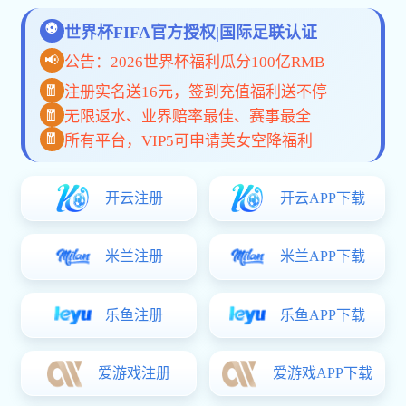
手机App
网页版
中国U17女足精彩进球刘雨希
助攻黄沁怡门前破门领先对手
1-0
2026-06-29 05:24
41 次阅读
首页
/
体育热讯