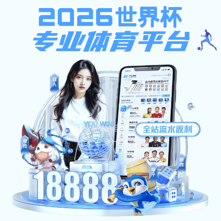
注册入口
kaiyun体育官方登录地址
APP与网页版入口｜畅享全球
体育赛事与数据服务
欢迎访问
kaiyun体育官方登录地址
，提供全面
覆盖足球、篮球、电竞等项目的赛事资讯与数据
内容， 支持
APP下载
与
网页使用
，每日同步更
新千场比赛，聚焦热门体育内容， 助您轻松获
取赛事动态，掌握比赛节奏。