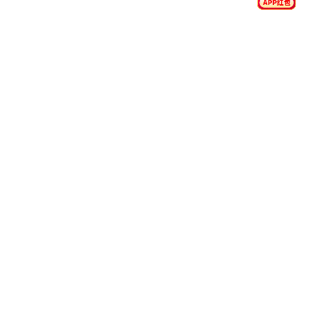
在NBA历史的长河中，独行侠队的崛起无疑是值得铭记的一
页。2023年，...
2026-06-21
卡斯尔认为马刺实力超群文胖反驳骑士绿