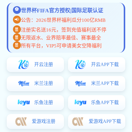
手机App
网页版
帕利尼亚愿意继续效力热刺但
买断条款是否被激活仍存疑虑
2026-06-17 03:37
41 次阅读
首页
/
体育热讯