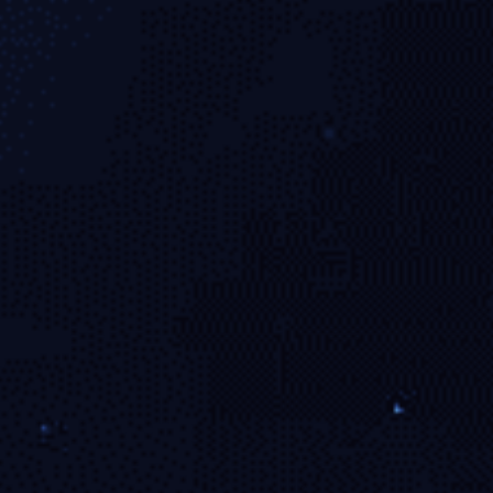
战桑德兰揭示曼
其表现和状态直接影响到球队的整体战...