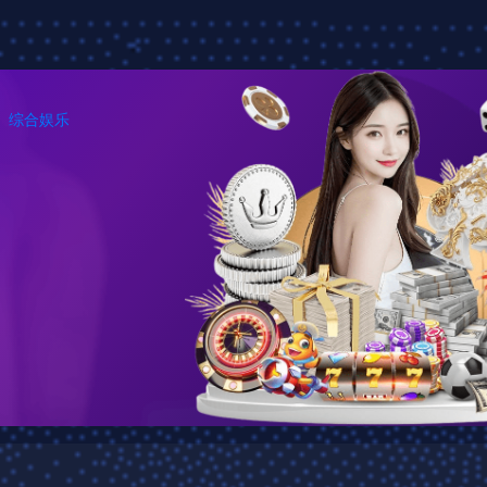
App下载
公司介绍
体育热讯
录地址
APP与网页版入口｜畅享
提供全面覆盖足球、篮球、电竞等项目的赛事资讯
场比赛，聚焦热门体育内容， 助您轻松获取赛事
手机App
网页版