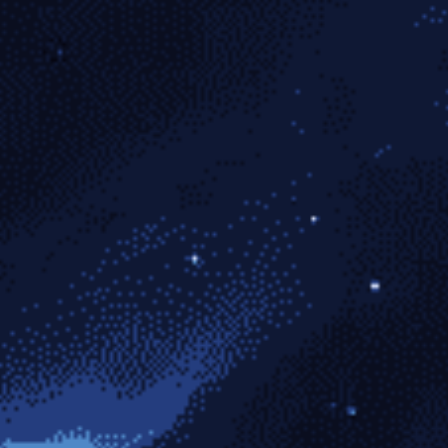
未来，我们期待看到在斯塔姆领导下的兹
仅仅是一个开始，更大的挑战依然在前方
上一篇：
上一篇:很抱歉没有了
延伸阅读