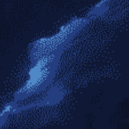
乐部引进适合其战术体系的新鲜血液，从而
机遇。许多评论家指出，正是在这样具有影
观看他比赛时所展现出的风采，更有年轻一
大多数人依然抱有乐观态度，相信经过努
全新的发展阶段。从他的个人经历到管理理
，总会孕育出无限可能性。