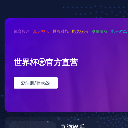
kaiyun体育官方登
欢迎访问
kaiyun体育官方登录地址
，
用
，每日同步更新千