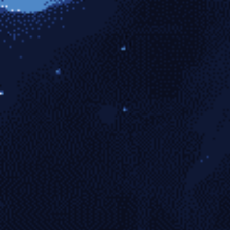
曼城有意任命马雷斯卡并与西班牙教练进
近日，曼城足球俱乐部传出消息，俱乐部有意任命马雷
2026-07-12