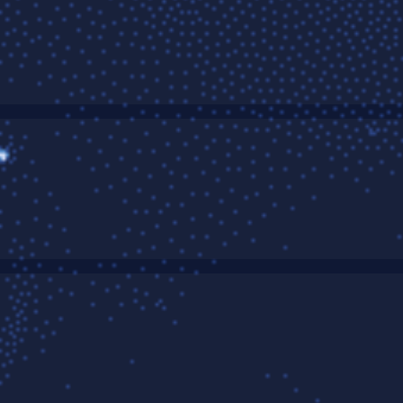
加盟兹沃勒董事会担任技术事务负责
会担任技术事务负责人，这一消息在足球界引起了广泛关注。作