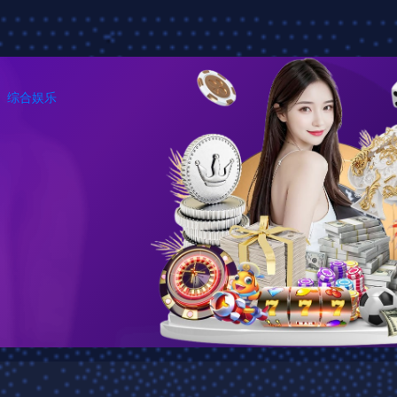
App下载
公司介绍
体育热讯
录地址
APP与网页版入口｜畅享
提供全面覆盖足球、篮球、电竞等项目的赛事资讯
场比赛，聚焦热门体育内容， 助您轻松获取赛事
手机App
网页版