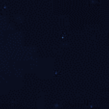
谢AC米兰培养
想 感谢AC米兰培养成就自我"这一...
合作助力球队成
面所展现出的热潮，以及年轻球员文班...