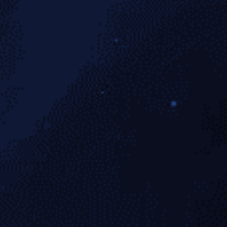
凯尔特人队史7场4胜制系列
他卓越的球技，以...
凯尔特人队作为NBA历史上最具
2026-07-03