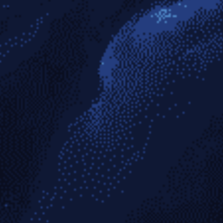
次机会，为自己书写辉煌篇章。同时，他也必定会影响到更多年轻人