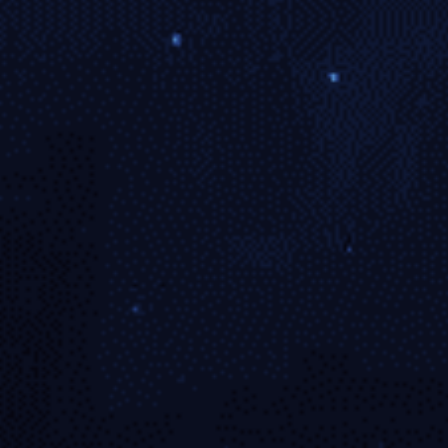
阿根廷竞技欲续租卡博尼至2027年与国米
近年来，阿根廷竞技和国际米兰之间的合作关系日益紧
2026-07-01
龙赛罗盛赞马竞恶搞巴萨创意十足首次转
在最近的体育圈中，西班牙足球俱乐部马德里竞技（马