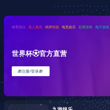
kaiyun体育官方登
欢迎访问
kaiyun体育官方登录地址
，
用
，每日同步更新千