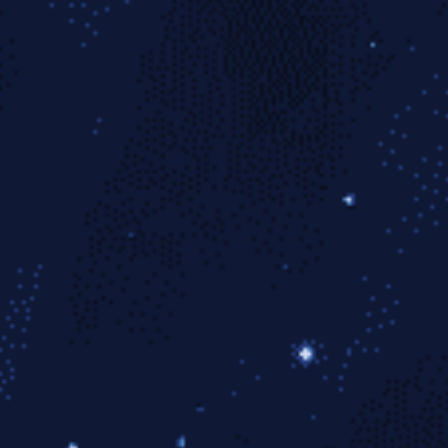
将位置的需求变得愈加复杂。目前，有几位实力派门将在争夺主
的努贝尔便成为一个理想人选。
并能迅速融入球队氛围的人。而努贝尔正是这样的人。他曾经代
训练及热身赛中也需要承担起更多责任。因此，像努贝尔这样的
行了深远思考，而决定是否召入努贝尔也是基于整体战术考虑。
断每位球员的适应性与贡献度。
择把像努贝尔这样的年轻但又有潜力的信息列入考虑范围。毕竟
的。