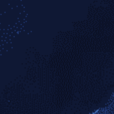
力位置，但第三门将的位置则显得尤为重
表国家队参加过多场比赛，对国际大赛有一
球员，将能为主力门将在比赛中的压力分
如今，越来越多的数据分析工具被应用于运
，在国际舞台上，大赛经验往往能够左右比