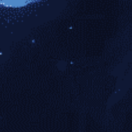
苏亚雷斯精彩表现帽子戏法助球队获胜数
在最近的一场足球比赛中，乌拉圭前锋苏亚雷斯展现了
2026-06-18