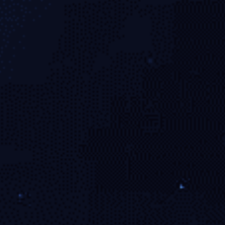
赛2-0领先战
传奇色彩的球队之一，其在7场4胜制系...