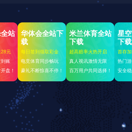
的潜力和经验使他成为了国家队的一名重要候补。本文将从多个
及其对年轻球员的影响等。通过这些分析，我们可以更全面地理
这为他入选国家队提供了有力支撑。在效力于拜仁慕尼黑期间，
首发位置，但这并未掩盖他所具备的实力。
出了出色的能力。他不仅能够有效指挥防线，还能够及时作出关
备。
臂展都具有一定优势，这让他在面对对方射门时更具威胁。此外