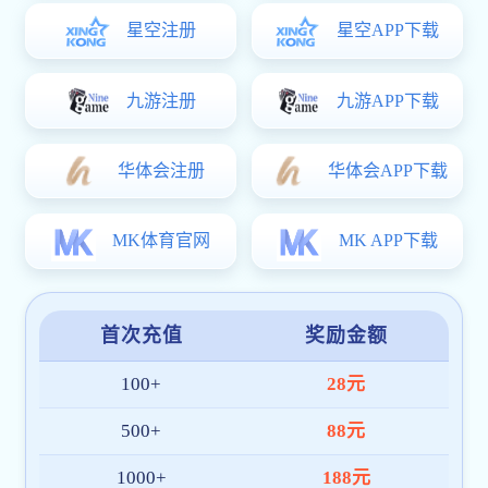
近年来，随着体育竞技的不断发展，运动员的心理健
康和家庭支持越来越受到重视。德国国家足球队主教
练纳格尔斯曼（纳帅）近日宣布放宽政策，允许球员
家属在比赛后次日入住球队酒店。这一改变不仅为球
员提供了更好的情感支持，也反映了现代足球管理理
念的进步。本文将从四个方面对这一政策进行详细阐
述，包括政策背景与意义、对球员表现的影响、对球
队氛围的促进以及未来可能的发展方向。通过这些分
析，我们可以更深入地理解这一新举措的重要性及其
潜在影响。