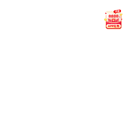
詹姆斯宁愿加盟勇士或骑士也不愿在湖人
在当今的NBA联盟中，球员的选择不仅仅关乎合同金额，更
涉及到球队文...
2026-06-16